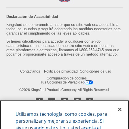
Declaración de Accesibilidad
Kingsford se compromete a hacer que su sitio web sea accesible a
todos los usuarios y seguirá adoptando las medidas necesarias para
garantizar el cumplimiento de las leyes aplicables.
Si tienes dificultades para acceder a cualquier contenido,
característica o funcionalidad de nuestro sitio web o de nuestras
otras plataformas electrónicas, llámanos al
1-800-232-4745
para que
podamos proporcionarte acceso a través de un método alternativo.
Contáctanos
Política de privacidad
Condiciones de uso
Configuración de cookies
Tus Opciones de Privacidad
©2026 Kingsford Products Company. All Rights Reserved.
Utilizamos tecnología, como cookies, para
personalizar y mejorar su experiencia. Si
sigue usando este sitio, usted acepta el