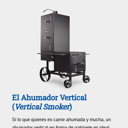
El Ahumador Vertical
(
Vertical Smoker
)
Si lo que quieres es carne ahumada y mucha, un
ahumador vertical en forma de gabinete es ideal