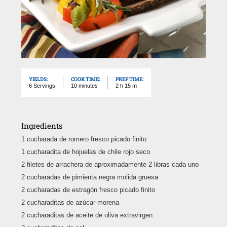
YIELDS:
COOK TIME:
PREP TIME:
6 Servings
10 minutes
2 h 15 m
Ingredients
1 cucharada de romero fresco picado finito
1 cucharadita de hojuelas de chile rojo seco
2 filetes de arrachera de aproximadamente 2 libras cada uno
2 cucharadas de pimienta negra molida gruesa
2 cucharadas de estragón fresco picado finito
2 cucharaditas de azúcar morena
2 cucharaditas de aceite de oliva extravirgen