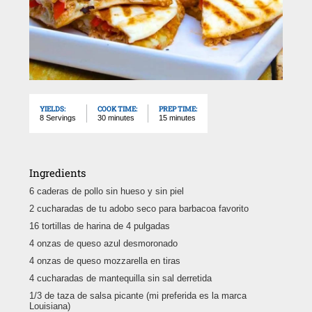
YIELDS:
COOK TIME:
PREP TIME:
8 Servings
30 minutes
15 minutes
Ingredients
6 caderas de pollo sin hueso y sin piel
2 cucharadas de tu adobo seco para barbacoa favorito
16 tortillas de harina de 4 pulgadas
4 onzas de queso azul desmoronado
4 onzas de queso mozzarella en tiras
4 cucharadas de mantequilla sin sal derretida
1/3 de taza de salsa picante (mi preferida es la marca
Louisiana)