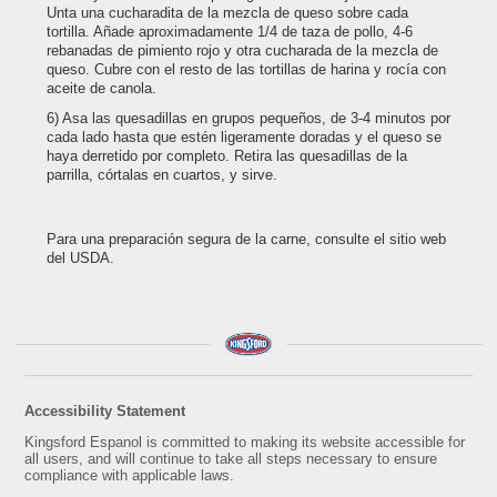
Unta una cucharadita de la mezcla de queso sobre cada
tortilla. Añade aproximadamente 1/4 de taza de pollo, 4-6
rebanadas de pimiento rojo y otra cucharada de la mezcla de
queso. Cubre con el resto de las tortillas de harina y rocía con
aceite de canola.
Asa las quesadillas en grupos pequeños, de 3-4 minutos por
cada lado hasta que estén ligeramente doradas y el queso se
haya derretido por completo. Retira las quesadillas de la
parrilla, córtalas en cuartos, y sirve.
Para una preparación segura de la carne, consulte el sitio web
del USDA.
Accessibility Statement
Kingsford Espanol is committed to making its website accessible for
all users, and will continue to take all steps necessary to ensure
compliance with applicable laws.