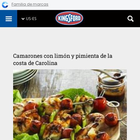
Familia de marcas
Skip
US-ES
to
content
Camarones con limón y pimienta de la
costa de Carolina