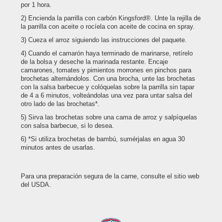
por 1 hora.
Encienda la parrilla con carbón Kingsford®. Unte la rejilla de
la parrilla con aceite o rocíela con aceite de cocina en spray.
Cueza el arroz siguiendo las instrucciones del paquete.
Cuando el camarón haya terminado de marinarse, retírelo
de la bolsa y deseche la marinada restante. Encaje
camarones, tomates y pimientos morrones en pinchos para
brochetas alternándolos. Con una brocha, unte las brochetas
con la salsa barbecue y colóquelas sobre la parrilla sin tapar
de 4 a 6 minutos, volteándolas una vez para untar salsa del
otro lado de las brochetas*.
Sirva las brochetas sobre una cama de arroz y salpíquelas
con salsa barbecue, si lo desea.
*Si utiliza brochetas de bambú, sumérjalas en agua 30
minutos antes de usarlas.
Para una preparación segura de la carne, consulte el sitio web
del USDA.