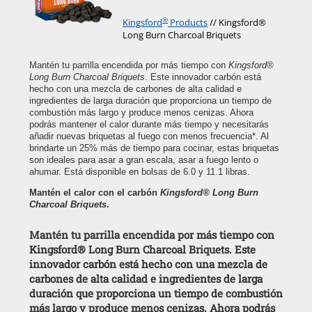
®
Kingsford
Products
// Kingsford®
Long Burn Charcoal Briquets
Mantén tu parrilla encendida por más tiempo con
Kingsford®
Long Burn Charcoal Briquets
. Este innovador carbón está
hecho con una mezcla de carbones de alta calidad e
ingredientes de larga duración que proporciona un tiempo de
combustión más largo y produce menos cenizas. Ahora
podrás mantener el calor durante más tiempo y necesitarás
añadir nuevas briquetas al fuego con menos frecuencia*. Al
brindarte un 25% más de tiempo para cocinar, estas briquetas
son ideales para asar a gran escala, asar a fuego lento o
ahumar. Está disponible en bolsas de 6.0 y 11.1 libras.
Mantén el calor con el carbón
Kingsford® Long Burn
Charcoal Briquets
.
Mantén tu parrilla encendida por más tiempo con
Kingsford® Long Burn Charcoal Briquets. Este
innovador carbón está hecho con una mezcla de
carbones de alta calidad e ingredientes de larga
duración que proporciona un tiempo de combustión
más largo y produce menos cenizas. Ahora podrás