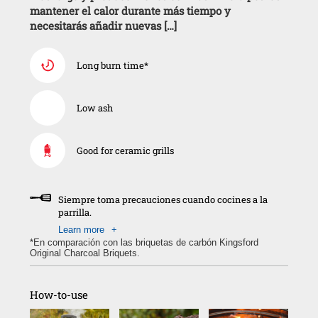
mantener el calor durante más tiempo y
necesitarás añadir nuevas […]
Long burn time*
Low ash
Good for ceramic grills
Siempre toma precauciones cuando cocines a la
parrilla.
Learn more
+
Por tu seguridad
*En comparación con las briquetas de carbón Kingsford
Original Charcoal Briquets.
• Nunca cubras con la tapa de la parrilla briquetas en flamas.
Esto podría producir más llamaradas cuando la tapa es
removida. En su lugar, usa agua para controlar el fuego.
How-to-use
• No enciendas ninguna parte de la bolsa.
• Cocina lejos de productos inflamables, árboles y objetos