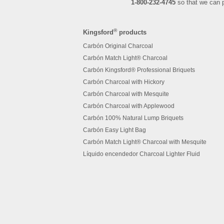
1-800-232-4745
so that we can p
®
Kingsford
products
Carbón Original Charcoal
Carbón Match Light® Charcoal
Carbón Kingsford® Professional Briquets
Carbón Charcoal with Hickory
Carbón Charcoal with Mesquite
Carbón Charcoal with Applewood
Carbón 100% Natural Lump Briquets
Carbón Easy Light Bag
Carbón Match Light® Charcoal with Mesquite
Líquido encendedor Charcoal Lighter Fluid