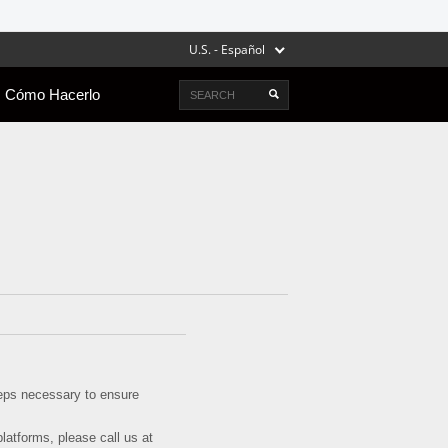
U.S. - Español
Search
Cómo Hacerlo
steps necessary to ensure
platforms, please call us at