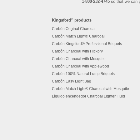
1-800-232-4745
so that we can p
®
Kingsford
products
Carbón Original Charcoal
Carbón Match Light® Charcoal
Carbón Kingsford® Professional Briquets
Carbón Charcoal with Hickory
Carbón Charcoal with Mesquite
Carbón Charcoal with Applewood
Carbón 100% Natural Lump Briquets
Carbón Easy Light Bag
Carbón Match Light® Charcoal with Mesquite
Líquido encendedor Charcoal Lighter Fluid