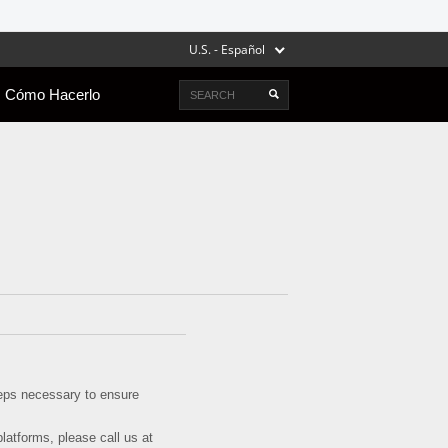
U.S. - Español
Search
Cómo Hacerlo
steps necessary to ensure
platforms, please call us at