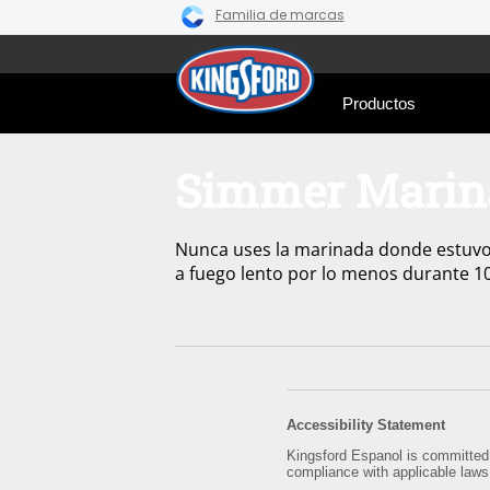
Familia de marcas
Skip
to
content
Productos
Simmer Marin
Nunca uses la marinada donde estuvo 
a fuego lento por lo menos durante 1
Accessibility Statement
Kingsford Espanol is committed t
compliance with applicable laws