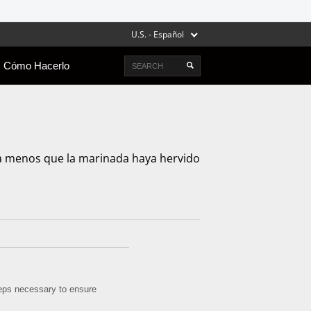
U.S. - Español
Search
Cómo Hacerlo
 a menos que la marinada haya hervido
steps necessary to ensure