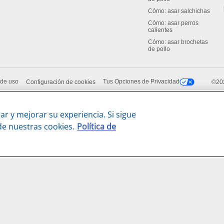
Cómo: asar salchichas
Cómo: asar perros
calientes
Cómo: asar brochetas
de pollo
 de uso
Tus Opciones de Privacidad
Configuración de cookies
©202
ar y mejorar su experiencia. Si sigue
de nuestras cookies.
Política de
Familia de marcas