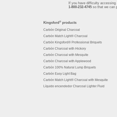
If you have difficulty accessing 
1-800-232-4745
so that we can p
®
Kingsford
products
Carbón Original Charcoal
Carbón Match Light® Charcoal
Carbón Kingsford® Professional Briquets
Carbón Charcoal with Hickory
Carbón Charcoal with Mesquite
Carbón Charcoal with Applewood
Carbón 100% Natural Lump Briquets
Carbón Easy Light Bag
Carbón Match Light® Charcoal with Mesquite
Líquido encendedor Charcoal Lighter Fluid