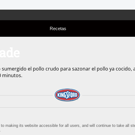
Recetas
ade
sumergido el pollo crudo para sazonar el pollo ya cocido,
0 minutos.
o making its website accessible for all users, and will continue to take all 
.