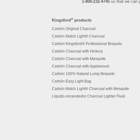
1-800-232-4745
so that we can p
®
Kingsford
products
Carbón Original Charcoal
Carbón Match Light® Charcoal
Carbón Kingsford® Professional Briquets
Carbón Charcoal with Hickory
Carbón Charcoal with Mesquite
Carbón Charcoal with Applewood
Carbón 100% Natural Lump Briquets
Carbón Easy Light Bag
Carbón Match Light® Charcoal with Mesquite
Líquido encendedor Charcoal Lighter Fluid