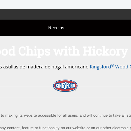
Recetas
d Chips with Hickory
®
las astillas de madera de nogal americano
Kingsford
Wood Ch
o making its website accessible for all users, and will continue to take all 
.
any content, feature or functionality on our website or on our other electronic 