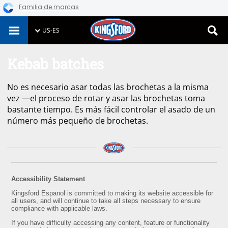
Familia de marcas
Skip
US-ES
to
content
Kebab batches
No es necesario asar todas las brochetas a la misma
vez —el proceso de rotar y asar las brochetas toma
bastante tiempo. Es más fácil controlar el asado de un
número más pequeño de brochetas.
Accessibility Statement
Kingsford Espanol is committed to making its website accessible for
all users, and will continue to take all steps necessary to ensure
compliance with applicable laws.
If you have difficulty accessing any content, feature or functionality