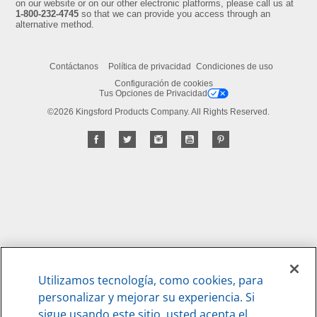
on our website or on our other electronic platforms, please call us at
1-800-232-4745
so that we can provide you access through an
alternative method.
Contáctanos
Política de privacidad
Condiciones de uso
Configuración de cookies
Tus Opciones de Privacidad
©2026 Kingsford Products Company. All Rights Reserved.
Utilizamos tecnología, como cookies, para
personalizar y mejorar su experiencia. Si
sigue usando este sitio, usted acepta el