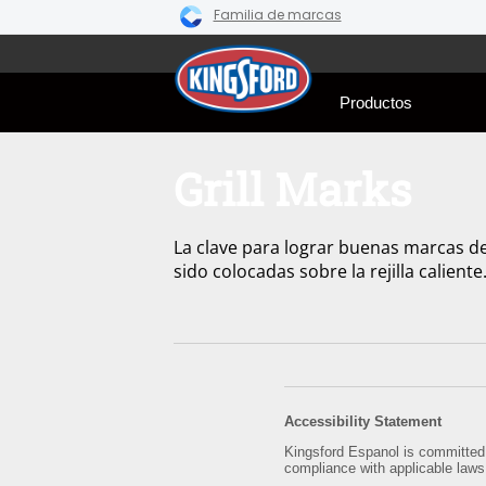
Familia de marcas
Skip
to
content
Productos
Grill Marks
La clave para lograr buenas marcas de
sido colocadas sobre la rejilla caliente
Accessibility Statement
Kingsford Espanol is committed t
compliance with applicable laws