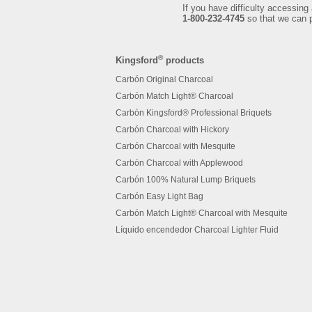
If you have difficulty accessing 
1-800-232-4745
so that we can p
®
Kingsford
products
Carbón Original Charcoal
Carbón Match Light® Charcoal
Carbón Kingsford® Professional Briquets
Carbón Charcoal with Hickory
Carbón Charcoal with Mesquite
Carbón Charcoal with Applewood
Carbón 100% Natural Lump Briquets
Carbón Easy Light Bag
Carbón Match Light® Charcoal with Mesquite
Líquido encendedor Charcoal Lighter Fluid