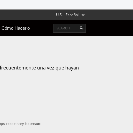
U.S. - Español
Search
Cómo Hacerlo
uy frecuentemente una vez que hayan
steps necessary to ensure