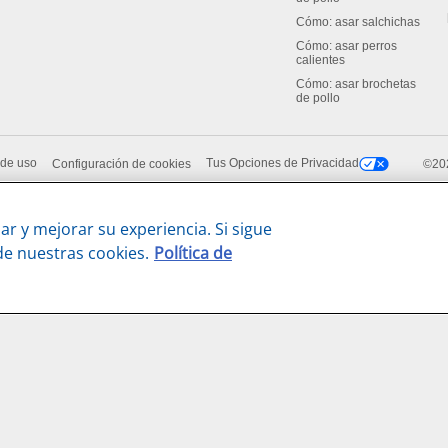
Cómo: asar salchichas
Cómo: asar perros
calientes
Cómo: asar brochetas
de pollo
 de uso
Tus Opciones de Privacidad
Configuración de cookies
©202
ar y mejorar su experiencia. Si sigue
de nuestras cookies.
Política de
Familia de marcas