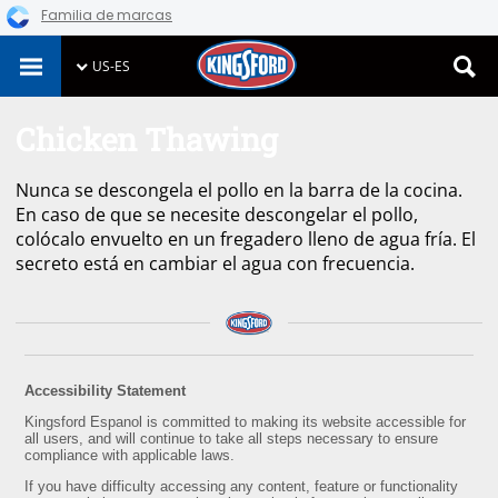
Familia de marcas
Skip
US-ES
to
content
Chicken Thawing
Nunca se descongela el pollo en la barra de la cocina.
En caso de que se necesite descongelar el pollo,
colócalo envuelto en un fregadero lleno de agua fría. El
secreto está en cambiar el agua con frecuencia.
Accessibility Statement
Kingsford Espanol is committed to making its website accessible for
all users, and will continue to take all steps necessary to ensure
compliance with applicable laws.
If you have difficulty accessing any content, feature or functionality