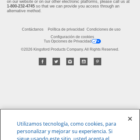
on our website or on our other electronic platforms, please call us at
1-800-232-4745
so that we can provide you access through an
alternative method.
Contáctanos
Política de privacidad
Condiciones de uso
Configuración de cookies
Tus Opciones de Privacidad
©2026 Kingsford Products Company. All Rights Reserved.
Utilizamos tecnología, como cookies, para
personalizar y mejorar su experiencia. Si
sigue usando este sitio, usted acepta el